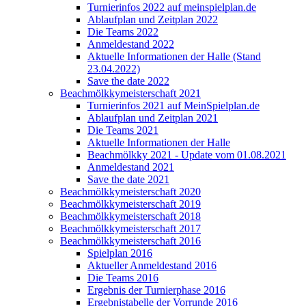
Turnierinfos 2022 auf meinspielplan.de
Ablaufplan und Zeitplan 2022
Die Teams 2022
Anmeldestand 2022
Aktuelle Informationen der Halle (Stand
23.04.2022)
Save the date 2022
Beachmölkkymeisterschaft 2021
Turnierinfos 2021 auf MeinSpielplan.de
Ablaufplan und Zeitplan 2021
Die Teams 2021
Aktuelle Informationen der Halle
Beachmölkky 2021 - Update vom 01.08.2021
Anmeldestand 2021
Save the date 2021
Beachmölkkymeisterschaft 2020
Beachmölkkymeisterschaft 2019
Beachmölkkymeisterschaft 2018
Beachmölkkymeisterschaft 2017
Beachmölkkymeisterschaft 2016
Spielplan 2016
Aktueller Anmeldestand 2016
Die Teams 2016
Ergebnis der Turnierphase 2016
Ergebnistabelle der Vorrunde 2016