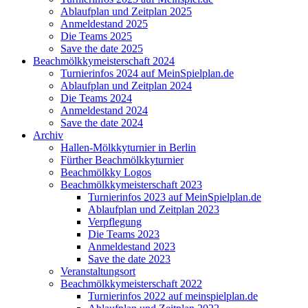
Ablaufplan und Zeitplan 2025
Anmeldestand 2025
Die Teams 2025
Save the date 2025
Beachmölkkymeisterschaft 2024
Turnierinfos 2024 auf MeinSpielplan.de
Ablaufplan und Zeitplan 2024
Die Teams 2024
Anmeldestand 2024
Save the date 2024
Archiv
Hallen-Mölkkyturnier in Berlin
Fürther Beachmölkkyturnier
Beachmölkky Logos
Beachmölkkymeisterschaft 2023
Turnierinfos 2023 auf MeinSpielplan.de
Ablaufplan und Zeitplan 2023
Verpflegung
Die Teams 2023
Anmeldestand 2023
Save the date 2023
Veranstaltungsort
Beachmölkkymeisterschaft 2022
Turnierinfos 2022 auf meinspielplan.de