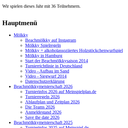
Wir spielen dieses Jahr mit 36 Teilnehmern.
Hauptmenü
Mölkky
Beachmölkky auf Instagram
Mölkky Spielregeln
Mölkky = alkoholassoziiertes Holzstöckchenwurfspiel
Mölkky in Hamburg
Start der Beachmölkkysaison 2014
Turnierrichtlinie in Deutschland
Video - Aufbau im Sand
Video - Siegwurf 2014
Datenschutzerklärung
Beachmölkkymeisterschaft 2026
Turnierinfos 2026 auf Meinspielplan.de
Turnierregeln 2026
Ablaufplan und Zeitplan 2026
Die Teams 2026
Anmeldestand 2026
Save the date 2026
Beachmölkkymeisterschaft 2025
Turnierinfos 2025 auf Meinspiel.de