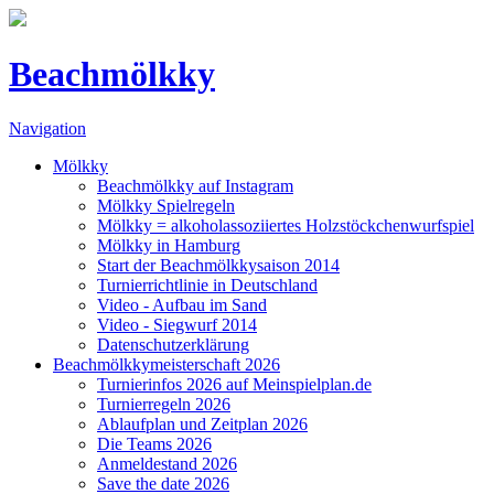
Beachmölkky
Navigation
Mölkky
Beachmölkky auf Instagram
Mölkky Spielregeln
Mölkky = alkoholassoziiertes Holzstöckchenwurfspiel
Mölkky in Hamburg
Start der Beachmölkkysaison 2014
Turnierrichtlinie in Deutschland
Video - Aufbau im Sand
Video - Siegwurf 2014
Datenschutzerklärung
Beachmölkkymeisterschaft 2026
Turnierinfos 2026 auf Meinspielplan.de
Turnierregeln 2026
Ablaufplan und Zeitplan 2026
Die Teams 2026
Anmeldestand 2026
Save the date 2026