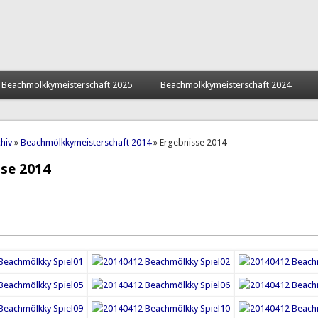
Beachmölkkymeisterschaft 2025
Beachmölkkymeisterschaft 2024
hier
hiv
»
Beachmölkkymeisterschaft 2014
» Ergebnisse 2014
se 2014
ver Reiter)
Reiter