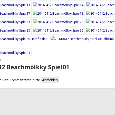
p
12 Beachmölkky Spiel01
n von Kommentaren bitte
Anmelden
.