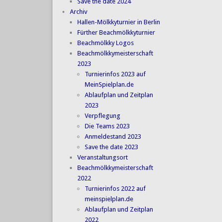
Save the date 2024
Archiv
Hallen-Mölkkyturnier in Berlin
Fürther Beachmölkkyturnier
Beachmölkky Logos
Beachmölkkymeisterschaft
2023
Turnierinfos 2023 auf
MeinSpielplan.de
Ablaufplan und Zeitplan
2023
Verpflegung
Die Teams 2023
Anmeldestand 2023
Save the date 2023
Veranstaltungsort
Beachmölkkymeisterschaft
2022
Turnierinfos 2022 auf
meinspielplan.de
Ablaufplan und Zeitplan
2022