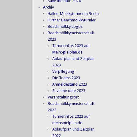
Save the date 2024
Archiv
Hallen-Mölkkyturnier in Berlin
Fürther Beachmölkkyturnier
Beachmölkky Logos
Beachmölkkymeisterschaft
2023
Turnierinfos 2023 auf
MeinSpielplan.de
Ablaufplan und Zeitplan
2023
Verpflegung
Die Teams 2023
Anmeldestand 2023
Save the date 2023
Veranstaltungsort
Beachmölkkymeisterschaft
2022
Turnierinfos 2022 auf
meinspielplan.de
Ablaufplan und Zeitplan
2022