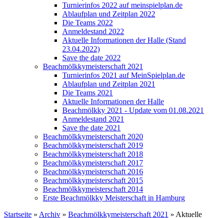
Turnierinfos 2022 auf meinspielplan.de
Ablaufplan und Zeitplan 2022
Die Teams 2022
Anmeldestand 2022
Aktuelle Informationen der Halle (Stand
23.04.2022)
Save the date 2022
Beachmölkkymeisterschaft 2021
Turnierinfos 2021 auf MeinSpielplan.de
Ablaufplan und Zeitplan 2021
Die Teams 2021
Aktuelle Informationen der Halle
Beachmölkky 2021 - Update vom 01.08.2021
Anmeldestand 2021
Save the date 2021
Beachmölkkymeisterschaft 2020
Beachmölkkymeisterschaft 2019
Beachmölkkymeisterschaft 2018
Beachmölkkymeisterschaft 2017
Beachmölkkymeisterschaft 2016
Beachmölkkymeisterschaft 2015
Beachmölkkymeisterschaft 2014
Erste Beachmölkky Meisterschaft in Hamburg
Startseite
»
Archiv
»
Beachmölkkymeisterschaft 2021
» Aktuelle