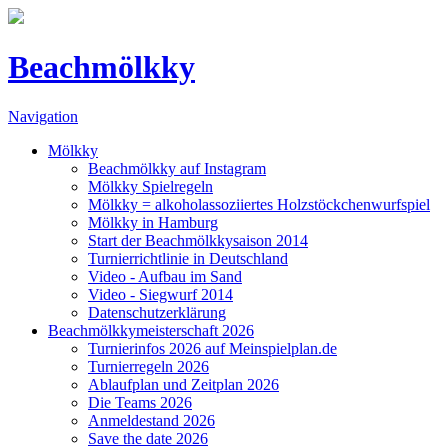
Beachmölkky
Navigation
Mölkky
Beachmölkky auf Instagram
Mölkky Spielregeln
Mölkky = alkoholassoziiertes Holzstöckchenwurfspiel
Mölkky in Hamburg
Start der Beachmölkkysaison 2014
Turnierrichtlinie in Deutschland
Video - Aufbau im Sand
Video - Siegwurf 2014
Datenschutzerklärung
Beachmölkkymeisterschaft 2026
Turnierinfos 2026 auf Meinspielplan.de
Turnierregeln 2026
Ablaufplan und Zeitplan 2026
Die Teams 2026
Anmeldestand 2026
Save the date 2026