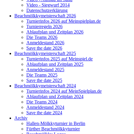
Video - Siegwurf 2014
Datenschutzerklärung
Beachmölkkymeisterschaft 2026
Turnierinfos 2026 auf Meinspielplan.de
Turnierregeln 2026
Ablaufplan und Zeitplan 2026
Die Teams 2026
Anmeldestand 2026
Save the date 2026
Beachmölkkymeisterschaft 2025
Turnierinfos 2025 auf Meinspiel.de
Ablaufplan und Zeitplan 2025
Anmeldestand 2025
Die Teams 2025
Save the date 2025
Beachmölkkymeisterschaft 2024
Turnierinfos 2024 auf MeinSpielplan.de
Ablaufplan und Zeitplan 2024
Die Teams 2024
Anmeldestand 2024
Save the date 2024
Archiv
Hallen-Mölkkyturnier in Berlin
Fürther Beachmölkkyturnier