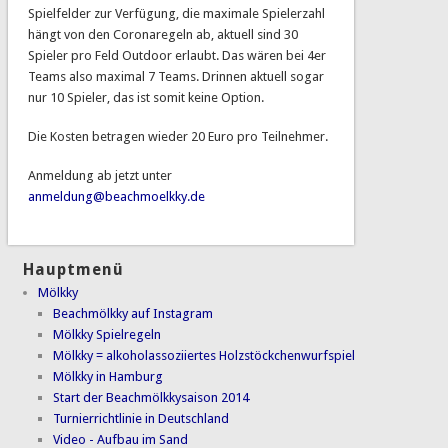
Spielfelder zur Verfügung, die maximale Spielerzahl
hängt von den Coronaregeln ab, aktuell sind 30
Spieler pro Feld Outdoor erlaubt. Das wären bei 4er
Teams also maximal 7 Teams. Drinnen aktuell sogar
nur 10 Spieler, das ist somit keine Option.
Die Kosten betragen wieder 20 Euro pro Teilnehmer.
Anmeldung ab jetzt unter
anmeldung@beachmoelkky.de
Hauptmenü
Mölkky
Beachmölkky auf Instagram
Mölkky Spielregeln
Mölkky = alkoholassoziiertes Holzstöckchenwurfspiel
Mölkky in Hamburg
Start der Beachmölkkysaison 2014
Turnierrichtlinie in Deutschland
Video - Aufbau im Sand